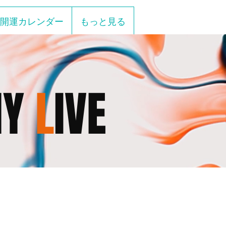
開運カレンダー
もっと見る
MY
L
IVE