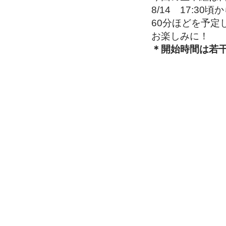
8/14 17:30頃
60分ほどを予定
お楽しみに！
​＊開始時間は若