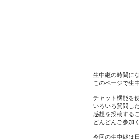
生中継の時間に
このページで生
チャット機能を
いろいろ質問し
感想を投稿する
どんどんご参加く
今回の生中継は