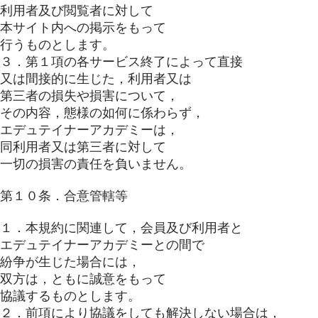
利用者及び閲覧者に対して
本サイト内への掲示をもって
行うものとします。
３．第１項の各サービス終了によって直接
又は間接的に生じた，利用者又は
第三者の損失や損害について，
その内容，態様の如何に係わらず，
エデュテイナーアカデミーは，
同利用者又は第三者に対して
一切の損害の責任を負いません。
第１０条．合意管轄等
１．本規約に関連して，会員及び利用者と
エデュテイナーアカデミーとの間で
紛争が生じた場合には，
双方は，ともに誠意をもって
協議するものとします。
２．前項により協議をしても解決しない場合は，