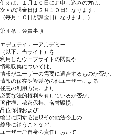
例えば、１月１０日にお申し込みの方は、
次回の課金日は２月１０日になります。
（毎月１０日が課金日になります。）
第４条．免責事項
エデュテイナーアカデミー
（以下、当サイト）を
利用したウェブサイトの閲覧や
情報収集については、
情報がユーザーの需要に適合するものか否か、
情報の保存や複製その他ユーザーによる
任意の利用方法により
必要な法的権利を有しているか否か、
著作権、秘密保持、名誉毀損、
品位保持および
輸出に関する法規その他法令上の
義務に従うことなど、
ユーザーご自身の責任において