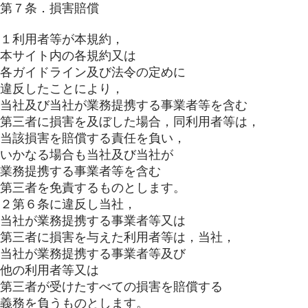
第７条．損害賠償
１利用者等が本規約，
本サイト内の各規約又は
各ガイドライン及び法令の定めに
違反したことにより，
当社及び当社が業務提携する事業者等を含む
第三者に損害を及ぼした場合，同利用者等は，
当該損害を賠償する責任を負い，
いかなる場合も当社及び当社が
業務提携する事業者等を含む
第三者を免責するものとします。
２第６条に違反し当社，
当社が業務提携する事業者等又は
第三者に損害を与えた利用者等は，当社，
当社が業務提携する事業者等及び
他の利用者等又は
第三者が受けたすべての損害を賠償する
義務を負うものとします。