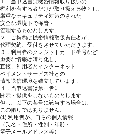
１．当申込書は機密情報取り扱いの
権利を有する者だけが取り扱える物とし、
厳重なセキュリティ対策のされた
安全な環境下で保管・
管理するものとします。
２．ご契約は機密情報取扱責任者が、
代理契約、受付をさせていただきます。
３．利用者のクレジットカード番号など
重要な情報は暗号化し、
直接、利用者とインターネット
ペイメントサービス社との
情報送信環境を確立しています。
４．当申込書は第三者に
開示・提供をしないものとします。
但し、以下の各号に該当する場合は、
この限りではありません。
(1) 利用者が、自らの個人情報
（氏名・住所・性別・年齢・
電子メールアドレス等）