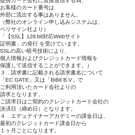
提携カード会社に直接送信する為、
お客様のカード番号は
外部に流出する事はありません。
（弊社のオンライン申し込みシステムは、
ベリサイン社より）
「【SSL】128.bit対応Webサイト
証明書」の発行 を受けています。
SSLの高い暗号技術により、
個人情報およびクレジットカード情報を
保護して送信することができます。）
３．請求書に記載される請求書名について
「EC GATE」又は「BiBit B.V」で
ご利用頂いたカード会社よりの
請求となります。
ご請求日はご契約のクレジットカード会社の
決済日（締め日）となります。
４．エデュテイナーアカデミーの課金日は、
最初のクレジットカード課金日から
１ヶ月ごとになります。