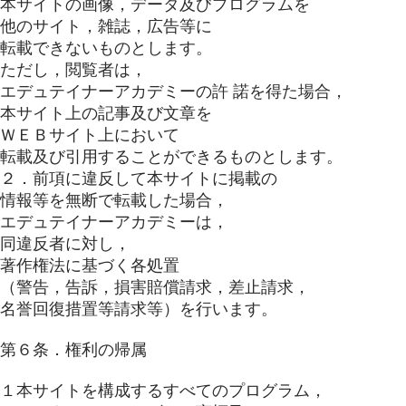
本サイトの画像，データ及びプログラムを
他のサイト，雑誌，広告等に
転載できないものとします。
ただし，閲覧者は，
エデュテイナーアカデミーの許 諾を得た場合，
本サイト上の記事及び文章を
ＷＥＢサイト上において
転載及び引用することができるものとします。
２．前項に違反して本サイトに掲載の
情報等を無断で転載した場合，
エデュテイナーアカデミーは，
同違反者に対し，
著作権法に基づく各処置
（警告，告訴，損害賠償請求，差止請求，
名誉回復措置等請求等）を行います。
第６条．権利の帰属
１本サイトを構成するすべてのプログラム，